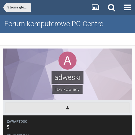
Strona główna
Forum komputerowe PC Centre
adweski
Użytkownicy
ZAWARTOŚĆ
5