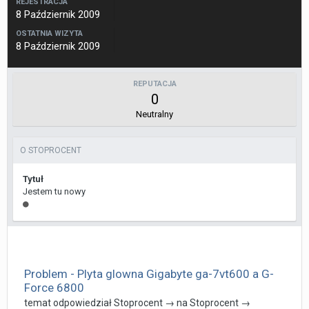
REJESTRACJA
8 Październik 2009
OSTATNIA WIZYTA
8 Październik 2009
REPUTACJA
0
Neutralny
O STOPROCENT
Tytuł
Jestem tu nowy
Problem - Plyta glowna Gigabyte ga-7vt600 a G-
Force 6800
temat odpowiedział
Stoprocent
→ na
Stoprocent
→