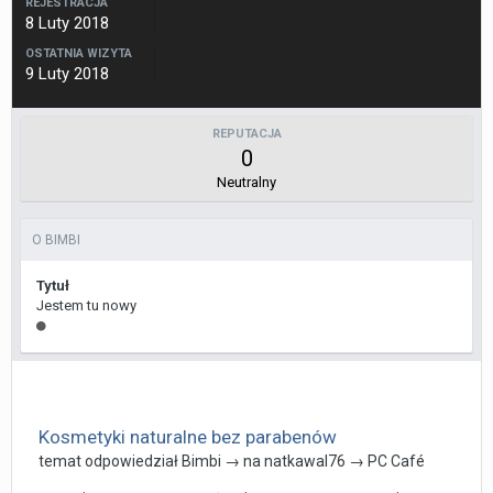
REJESTRACJA
8 Luty 2018
OSTATNIA WIZYTA
9 Luty 2018
REPUTACJA
0
Neutralny
O BIMBI
Tytuł
Jestem tu nowy
Kosmetyki naturalne bez parabenów
temat odpowiedział
Bimbi
→ na
natkawal76
→
PC Café