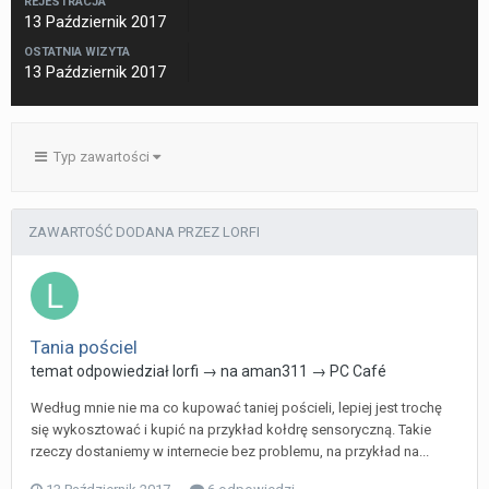
REJESTRACJA
13 Październik 2017
OSTATNIA WIZYTA
13 Październik 2017
Typ zawartości
ZAWARTOŚĆ DODANA PRZEZ LORFI
Tania pościel
temat odpowiedział
lorfi
→ na
aman311
→
PC Café
Według mnie nie ma co kupować taniej pościeli, lepiej jest trochę
się wykosztować i kupić na przykład kołdrę sensoryczną. Takie
rzeczy dostaniemy w internecie bez problemu, na przykład na...