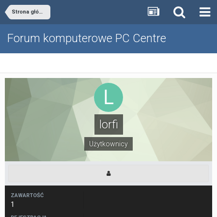
Strona główna
Forum komputerowe PC Centre
lorfi
Użytkownicy
ZAWARTOŚĆ
1