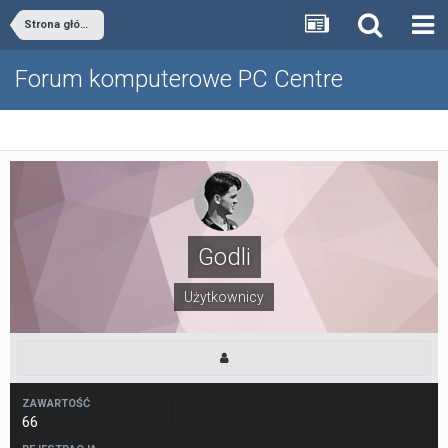
Strona główna
Forum komputerowe PC Centre
Godli
Użytkownicy
ZAWARTOŚĆ
66