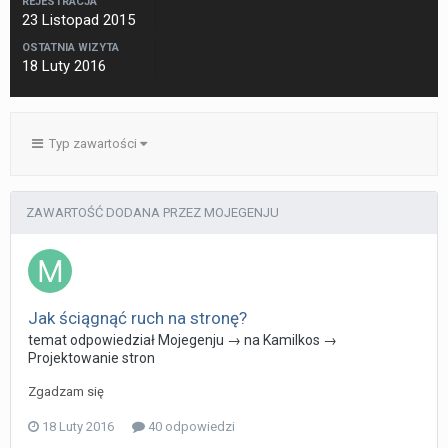
REJESTRACJA
23 Listopad 2015
OSTATNIA WIZYTA
18 Luty 2016
Typ zawartości
ZAWARTOŚĆ DODANA PRZEZ MOJEGENJU
Jak ściągnąć ruch na stronę?
temat odpowiedział
Mojegenju
→ na
Kamilkos
→
Projektowanie stron
Zgadzam się
18 Luty 2016
40 odpowiedzi