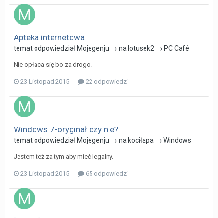
Apteka internetowa
temat odpowiedział
Mojegenju
→ na
lotusek2
→
PC Café
Nie opłaca się bo za drogo.
23 Listopad 2015
22 odpowiedzi
Windows 7-oryginał czy nie?
temat odpowiedział
Mojegenju
→ na
kociłapa
→
Windows
Jestem też za tym aby mieć legalny.
23 Listopad 2015
65 odpowiedzi