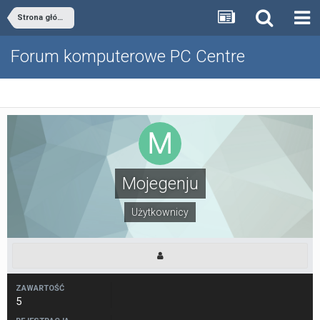
Strona główna
Forum komputerowe PC Centre
Mojegenju
Użytkownicy
ZAWARTOŚĆ
5