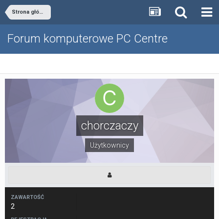
Strona główna
Forum komputerowe PC Centre
chorczaczy
Użytkownicy
ZAWARTOŚĆ
2