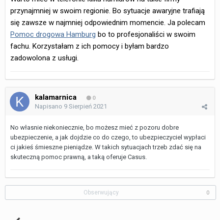
przynajmniej w swoim regionie. Bo sytuacje awaryjne trafiają
się zawsze w najmniej odpowiednim momencie. Ja polecam
Pomoc drogowa Hamburg
bo to profesjonaliści w swoim
fachu. Korzystałam z ich pomocy i byłam bardzo
zadowolona z usługi.
kalamarnica
0
Napisano
9 Sierpień 2021
No własnie niekoniecznie, bo możesz mieć z pozoru dobre
ubezpieczenie, a jak dojdzie co do czego, to ubezpieczyciel wypłaci
ci jakieś śmieszne pieniądze. W takich sytuacjach trzeb zdać się na
skuteczną pomoc prawną, a taką oferuje Casus.
Obserwujący
0