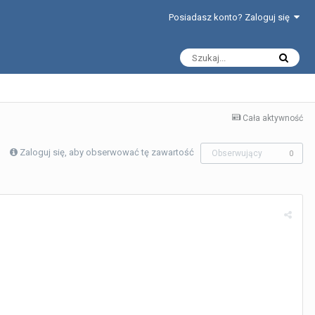
Posiadasz konto? Zaloguj się
Cała aktywność
Zaloguj się, aby obserwować tę zawartość
Obserwujący
0