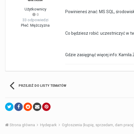
Użytkownicy
Powinieneś znać: MS SQL, środowisko
0
33 odpowiedzi
Płeć:
Mężczyzna
Co będziesz robić: uczestniczyć w t
Gdzie zasięgnąć więcej info: Kamila
PRZEJDŹ DO LISTY TEMATÓW
Strona główna
Hydepark
Ogłoszenia (kupię, sprzedam, dam pracę