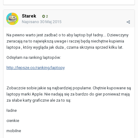
Starek
2
Napisano
30 Maj 2015
Na pewno warto jest zadbać o to aby laptop był ładny.... Dziewczyny
zwracają na to największą uwage i raczej będą niechętne kupienia
laptopa , który wygląda jak duża , czarna skrzynia sprzed kilku lat.
Odsyłam na ranking laptopów:
http://lepsze.co/ranking/laptopy
Zobaczcie sobie jakie są najbardziej popularne. Chętnie kupowane są
laptopy marki Apple. Nie nadają się za bardzo do gier ponieważ mają
za słabe karty graficzne ale za to są:
ładne
cienkie
mobilne