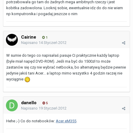
potrzebowała go tam do żadnych mega ambitnych rzeczy i jest
kobitka zadowolona. Looknij sobie, ewentualnie idz do do nie wiem
np komputronika i pogadaj jeszcze o nim
Cairine
1
Napisano
14 Styczeń 2012
W sumie do tego co napisałaś pasuje Ci praktycznie każdy laptop
(byle miał napęd DVD-ROM). Jeśli ma być do 1500zł to może
zastanów się czy nie wybrać netbooka, bo alternatywą będzie pewnie
jedynie jakiś tani Acer... a laptop mimo wszystko 4 godzin raczej nie
wyciągnie
danello
5
Napisano
19 Styczeń 2012
Hehe ;-) Co do notebooków:
Acer eM355
.