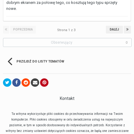
dobrym ekranem za połowę tego, co kosztują tego typu sprzęty
nowe.
POPRZEDNIA
DALEJ
Strona 1 z 3
Obserwujący
0
PRZEJDŹ DO LISTY TEMATÓW
Kontakt
Ta witryna wykorzystuje pliki cookies do przechowywania informacji na Twoim
komputerze. Pliki cookies stosujemy w celu świadczenia usług na najwyższym
poziomie, w tym w sposób dostosowany do indywidualnych potrzeb. Korzystanie z
witryny bez zmiany ustawień dotyczących cookies oznacza, że będą one zamieszczane