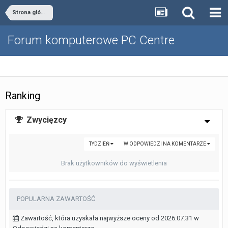
Strona główna
Forum komputerowe PC Centre
Ranking
Zwycięzcy
TYDZIEŃ
W ODPOWIEDZI NA KOMENTARZE
Brak użytkowników do wyświetlenia
POPULARNA ZAWARTOŚĆ
Zawartość, która uzyskała najwyższe oceny od 2026.07.31 w