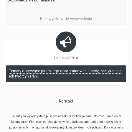
Odpowiedzi na komentarze
Brak wyników do wyświetlenia
OGŁOSZENIA
Tematy dotyczące pirackiego oprogramowania będą zamykane, a
ich twórcy karani.
Kontakt
Ta witryna wykorzystuje pliki cookies do przechowywania informacji na Twoim
komputerze. Pliki cookies stosujemy w celu świadczenia usług na najwyższym
poziomie, w tym w sposób dostosowany do indywidualnych potrzeb. Korzystanie z