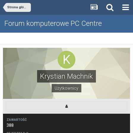
Strona główna
Forum komputerowe PC Centre
Krystian Machnik
Użytkownicy
ZAWARTOŚĆ
388