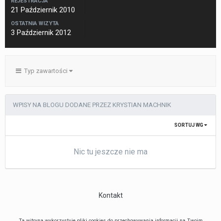
REJESTRACJA
21 Październik 2010
OSTATNIA WIZYTA
3 Październik 2012
Typ zawartości
WPISY NA BLOGU DODANE PRZEZ KRYSTIAN MACHNIK
SORTUJ WG
Nic tu jeszcze nie ma
Kontakt
Ta witryna wykorzystuje pliki cookies do przechowywania informacji na Twoim