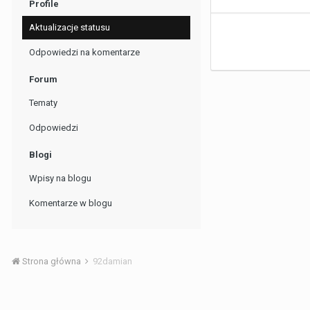
Profile
Aktualizacje statusu
Odpowiedzi na komentarze
Forum
Tematy
Odpowiedzi
Blogi
Wpisy na blogu
Komentarze w blogu
Strona główna
92damian