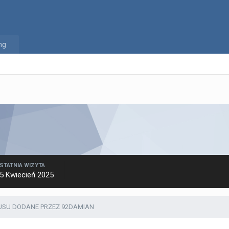
ng
STATNIA WIZYTA
5 Kwiecień 2025
USU DODANE PRZEZ 92DAMIAN