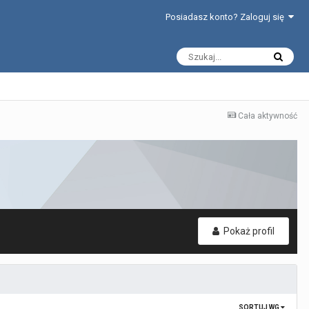
Posiadasz konto? Zaloguj się
Cała aktywność
Pokaż profil
SORTUJ WG