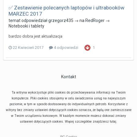
✅ Zestawienie polecanych laptopów i ultrabooków
MARZEC 2017
temat odpowiedział
grzegorz435
→ na
RedRoger
→
Notebooki i tablety
bardzo dobra jest aktualizacja
22 Kwiecień 2017
4 odpowiedzi
1
Kontakt
Ta witryna wykorzystuje pliki cookies do przechowywania informacji na Twoim
komputerze. Pliki cookies stosujemy w celu świadczenia usług na najwyższym
poziomie, w tym w sposób dostosowany do indywidualnych potrzeb. Korzystanie z
witryny bez zmiany ustawień dotyczących cookies oznacza, że będą one zamieszczane
w Twoim urządzeniu końcowym. W każdym momencie możesz dokonać zmiany
ustawień dotyczących cookies. Więcej szczegółów znajdziesz
tutaj
.