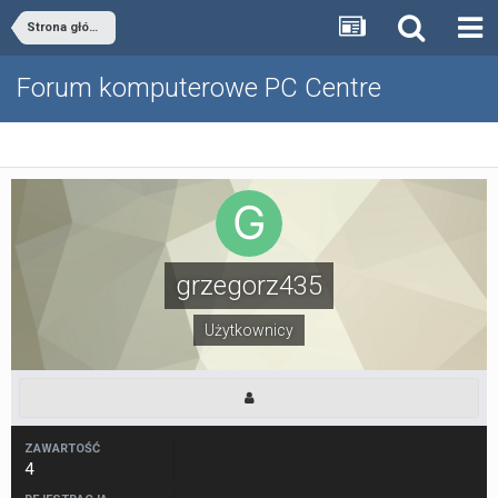
Strona główna
Forum komputerowe PC Centre
grzegorz435
Użytkownicy
ZAWARTOŚĆ
4