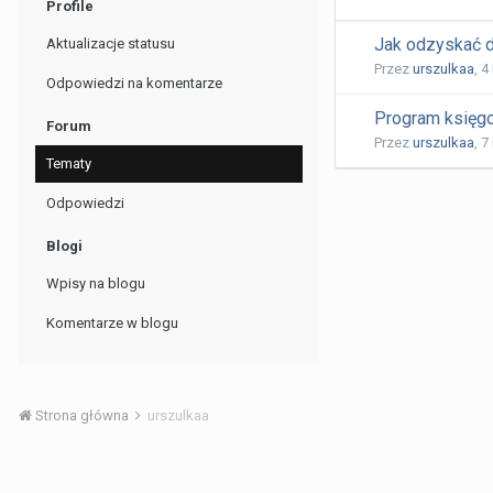
Profile
Jak odzyskać 
Aktualizacje statusu
Przez
urszulkaa
,
4
Odpowiedzi na komentarze
Program księg
Forum
Przez
urszulkaa
,
7
Tematy
Odpowiedzi
Blogi
Wpisy na blogu
Komentarze w blogu
Strona główna
urszulkaa