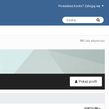
Posiadasz konto? Zaloguj się
Cała aktywność
Pokaż profil
SORTUJ WG