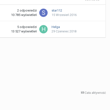
2
odpowiedzi
star112
10 785
wyświetleń
15 Wrzesień 2016
5
odpowiedzi
Helga
13 527
wyświetleń
29 Czerwiec 2018
Cała aktywność