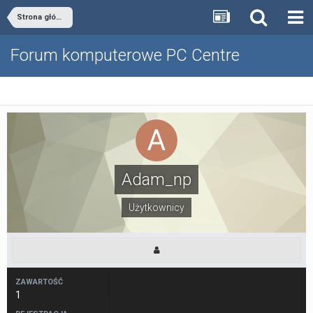
Strona główna
Forum komputerowe PC Centre
Adam_np
Użytkownicy
ZAWARTOŚĆ
1